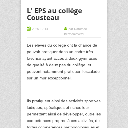
L' EPS au collège
Cousteau
2025-12-14
par Dorothee
Berthomevetal
Les élèves du collège ont la chance de
pouvoir pratiquer dans un cadre très
favorisé ayant accès à deux gymnases
de qualité à deux pas du collège, et
peuvent notamment pratiquer l'escalade
sur un mur exceptionnel.
Ils pratiquent ainsi des activités sportives
ludiques, spécifiques et riches leur
permettant ainsi de développer, outre les
compétences propres à ces activités, de
fortes compétences méthodologiques et