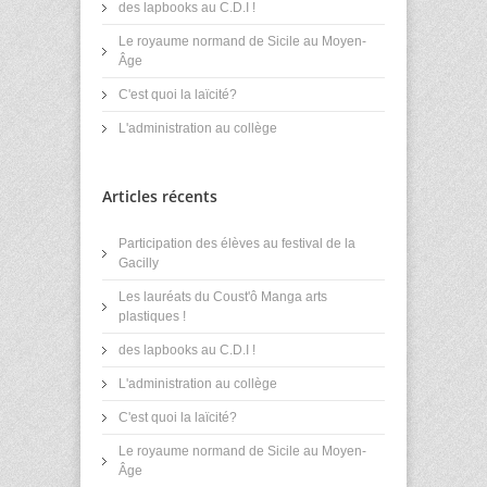
des lapbooks au C.D.I !
Le royaume normand de Sicile au Moyen-
Âge
C'est quoi la laïcité?
L'administration au collège
Articles récents
Participation des élèves au festival de la
Gacilly
Les lauréats du Coust'ô Manga arts
plastiques !
des lapbooks au C.D.I !
L'administration au collège
C'est quoi la laïcité?
Le royaume normand de Sicile au Moyen-
Âge