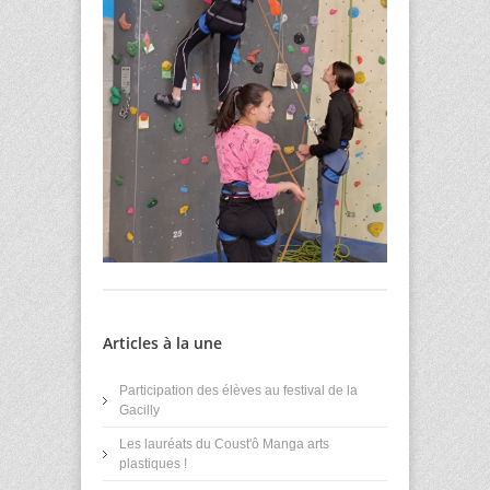
Articles à la une
Participation des élèves au festival de la
Gacilly
Les lauréats du Coust'ô Manga arts
plastiques !