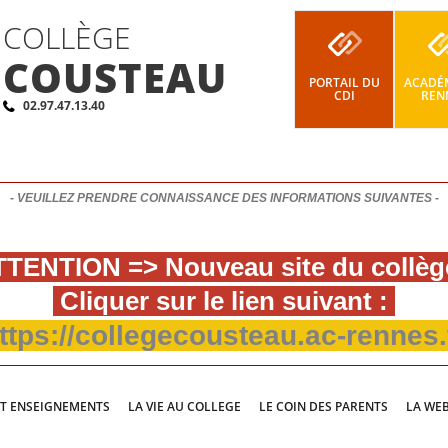
COLLÈGE
COUSTEAU
PORTAIL DU
ACADÉM
CDI
REN
02.97.47.13.40
- VEUILLEZ PRENDRE CONNAISSANCE DES INFORMATIONS SUIVANTES -
TENTION => Nouveau site du collèg
Cliquer sur le lien suivant :
ttps://collegecousteau.ac-rennes.
ET ENSEIGNEMENTS
LA VIE AU COLLEGE
LE COIN DES PARENTS
LA WE