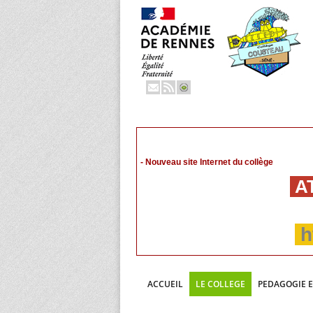
- Nouveau site Internet du collège
AT
h
ACCUEIL
LE COLLEGE
PEDAGOGIE 