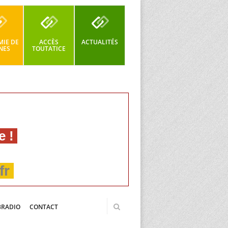
IE DE
ACCÈS
ACTUALITÉS
NES
TOUTATICE
e !
fr
BRADIO
CONTACT