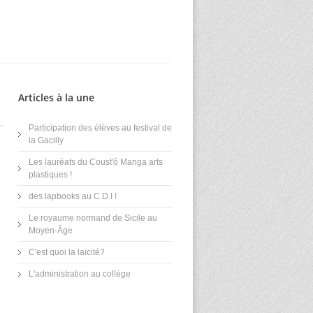
Articles à la une
Participation des élèves au festival de
la Gacilly
Les lauréats du Coust'ô Manga arts
plastiques !
des lapbooks au C.D.I !
Le royaume normand de Sicile au
Moyen-Âge
C'est quoi la laïcité?
L'administration au collège