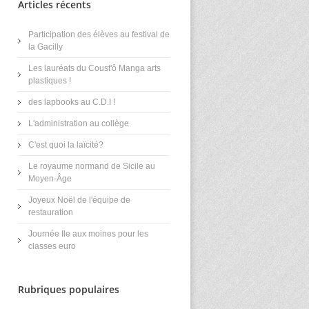
Articles récents
Participation des élèves au festival de
la Gacilly
Les lauréats du Coust'ô Manga arts
plastiques !
des lapbooks au C.D.I !
L'administration au collège
C'est quoi la laïcité?
Le royaume normand de Sicile au
Moyen-Âge
Joyeux Noël de l'équipe de
restauration
Journée Ile aux moines pour les
classes euro
Rubriques populaires