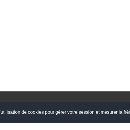
Plan d'accès
utilisation de cookies pour gérer votre session et mesurer la fré