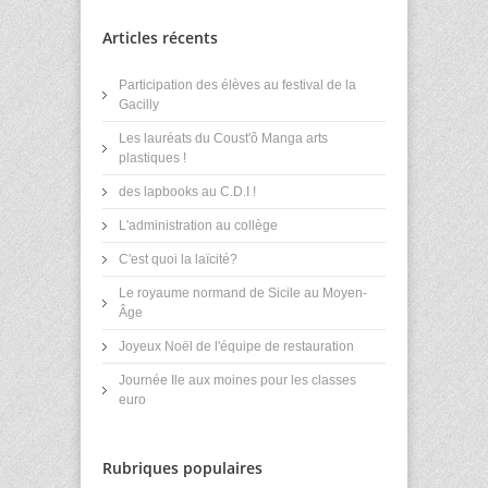
Articles récents
Participation des élèves au festival de la
Gacilly
Les lauréats du Coust'ô Manga arts
plastiques !
des lapbooks au C.D.I !
L'administration au collège
C'est quoi la laïcité?
Le royaume normand de Sicile au Moyen-
Âge
Joyeux Noël de l'équipe de restauration
Journée Ile aux moines pour les classes
euro
Rubriques populaires