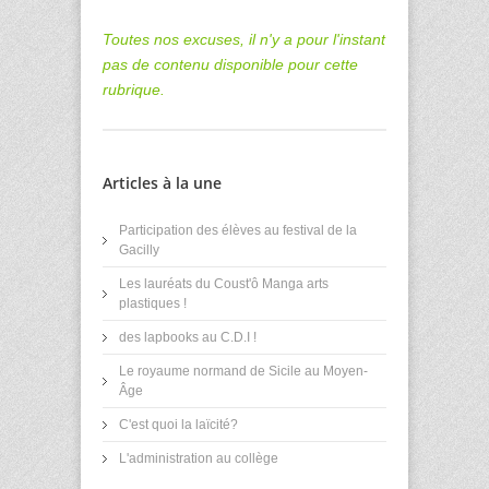
Toutes nos excuses, il n'y a pour l'instant
pas de contenu disponible pour cette
rubrique.
Articles à la une
Participation des élèves au festival de la
Gacilly
Les lauréats du Coust'ô Manga arts
plastiques !
des lapbooks au C.D.I !
Le royaume normand de Sicile au Moyen-
Âge
C'est quoi la laïcité?
L'administration au collège