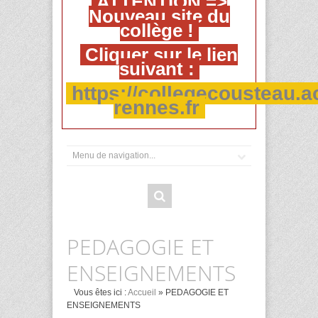
ATTENTION =>
Nouveau site du
collège !
Cliquer sur le lien
suivant :
https://collegecousteau.a
rennes.fr
PEDAGOGIE ET
ENSEIGNEMENTS
Vous êtes ici :
Accueil
» PEDAGOGIE ET
ENSEIGNEMENTS