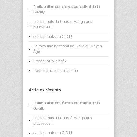
Participation des élèves au festival de la
Gacilly
Les lauréats du Coust'ô Manga arts
plastiques !
des lapbooks au C.D.I !
Le royaume normand de Sicile au Moyen-
Âge
C'est quoi la laïcité?
L'administration au collège
Articles récents
Participation des élèves au festival de la
Gacilly
Les lauréats du Coust'ô Manga arts
plastiques !
des lapbooks au C.D.I !