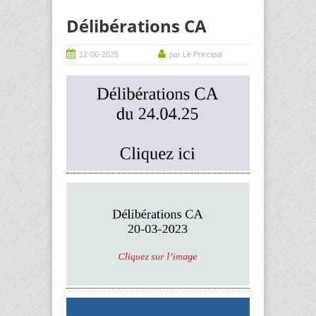
Délibérations CA
12-06-2025
par Le Principal