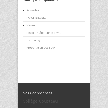
Actualités
LA WEBRADIO
Menus
Histoire-Géographie-EMC
Technologie
Présentation des lieux
Nos Coordonnées
Collège Cousteau