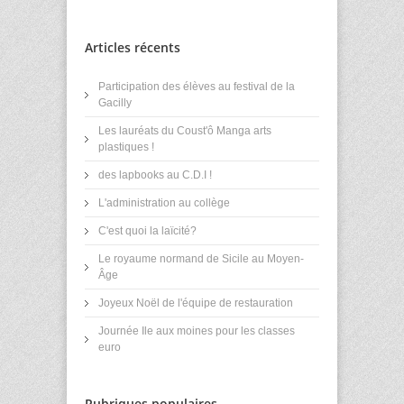
Articles récents
Participation des élèves au festival de la
Gacilly
Les lauréats du Coust'ô Manga arts
plastiques !
des lapbooks au C.D.I !
L'administration au collège
C'est quoi la laïcité?
Le royaume normand de Sicile au Moyen-
Âge
Joyeux Noël de l'équipe de restauration
Journée Ile aux moines pour les classes
euro
Rubriques populaires