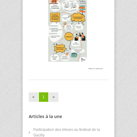
«
1
»
Articles à la une
Participation des élèves au festival de la
Gacilly