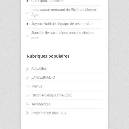
C'est quoi la laïcité?
Le royaume normand de Sicile au Moyen-
Âge
Joyeux Noël de l'équipe de restauration
Journée Ile aux moines pour les classes
euro
Rubriques populaires
Actualités
LA WEBRADIO
Menus
Histoire-Géographie-EMC
Technologie
Présentation des lieux