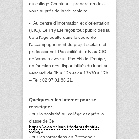
au collége Cousteau : prendre rendez-
vous auprés de la vie scolaire.
- Au centre d’information et d’orientation
(CIO). Le Psy EN reçoit tout public dès la
6e à l’âge adulte dans le cadre de
l’accompagnement du projet scolaire et
professionnel. Possibilité de rdv au CIO
de Vannes avec un Psy EN de l’équipe,
en fonction des disponibilités du lundi au
vendredi de 9h à 12h et de 13h30 à 17h
– Tel : 02 97 01 86 21.
Quelques sites Internet pour se
renseigner:
- sur la scolarité au collège et après la
classe de 3e :
https://www.onisep.fr/orientation#le-
college
- sur les formations en Bretagne :