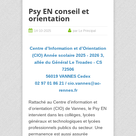
Psy EN conseil et
orientation
14-10-2025
par Le Principal
Centre d’Information et d’Orientation
(CIO) Année scolaire 2025 - 2026 3,
allée du Général Le Troadec - CS
72506
56019 VANNES Cedex
02 97 01 86 21 / cio.vannes@ac-
rennes.fr
Rattaché au Centre d’information et
d’orientation (CIO) de Vannes, le Psy EN
intervient dans les collèges, lycées
généraux et technologiques et lycées
professionnels publics du secteur. Une
permanence est aussi assurée