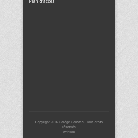
Plan d'accès
Copyright 2016
Collège Cousteau
Tous droits
réservés
websco