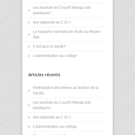
Les lauréats du Coust'ô Manga arts
plastiques !
des lapbooks au C.D.I !
Le royaume normand de Sicile au Moyen-
Âge
C'est quoi la laïcité?
L'administration au collège
Articles récents
Participation des élèves au festival de la
Gacilly
Les lauréats du Coust'ô Manga arts
plastiques !
des lapbooks au C.D.I !
L'administration au collège