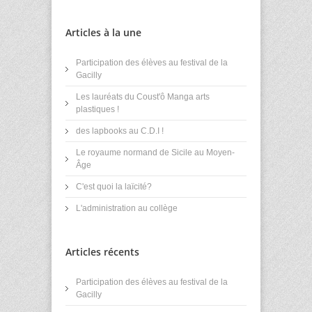
Articles à la une
Participation des élèves au festival de la
Gacilly
Les lauréats du Coust'ô Manga arts
plastiques !
des lapbooks au C.D.I !
Le royaume normand de Sicile au Moyen-
Âge
C'est quoi la laïcité?
L'administration au collège
Articles récents
Participation des élèves au festival de la
Gacilly