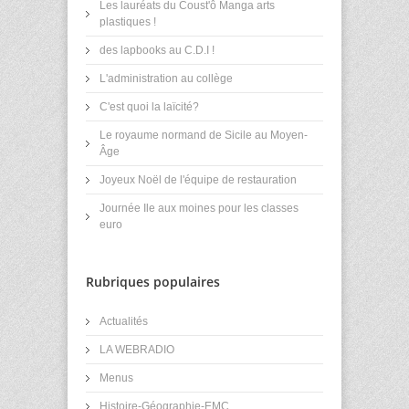
Les lauréats du Coust'ô Manga arts
plastiques !
des lapbooks au C.D.I !
L'administration au collège
C'est quoi la laïcité?
Le royaume normand de Sicile au Moyen-
Âge
Joyeux Noël de l'équipe de restauration
Journée Ile aux moines pour les classes
euro
Rubriques populaires
Actualités
LA WEBRADIO
Menus
Histoire-Géographie-EMC