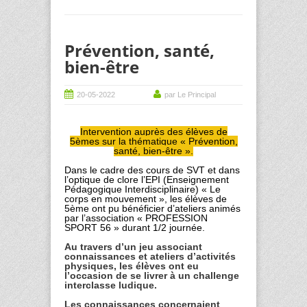
Prévention, santé,
bien-être
20-05-2022
par Le Principal
Intervention auprès des élèves de
5èmes sur la thématique « Prévention,
santé, bien-être ».
Dans le cadre des cours de SVT et dans
l’optique de clore l’EPI (Enseignement
Pédagogique Interdisciplinaire) « Le
corps en mouvement », les élèves de
5ème ont pu bénéficier d’ateliers animés
par l’association « PROFESSION
SPORT 56 » durant 1/2 journée.
Au travers d’un jeu associant
connaissances et ateliers d’activités
physiques, les élèves ont eu
l’occasion de se livrer à un challenge
interclasse ludique.
Les connaissances concernaient