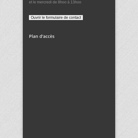
et le mercredi de 8hoo à 13hoo
Plan d'accès