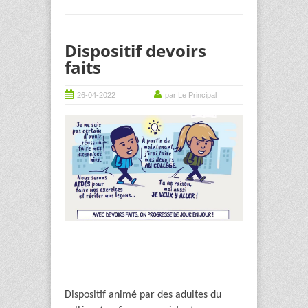
Dispositif devoirs
faits
26-04-2022
par Le Principal
Dispositif animé par des adultes du