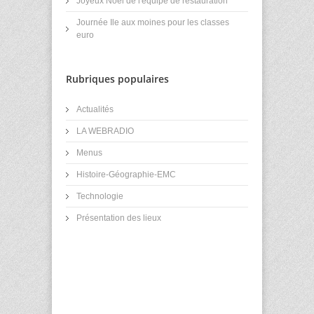
Joyeux Noël de l'équipe de restauration
Journée Ile aux moines pour les classes
euro
Rubriques populaires
Actualités
LA WEBRADIO
Menus
Histoire-Géographie-EMC
Technologie
Présentation des lieux