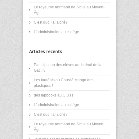
Le royaume normand de Sicile au Moyen-
Âge
C'est quoi la laïcité?
L'administration au collège
Articles récents
Participation des élèves au festival de la
Gacilly
Les lauréats du Coust'ô Manga arts
plastiques !
des lapbooks au C.D.I !
L'administration au collège
C'est quoi la laïcité?
Le royaume normand de Sicile au Moyen-
Âge