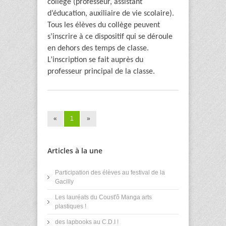
collège (professeur, assistant
d’éducation, auxiliaire de vie scolaire).
Tous les élèves du collège peuvent
s’inscrire à ce dispositif qui se déroule
en dehors des temps de classe.
L’inscription se fait auprès du
professeur principal de la classe.
«
1
»
Articles à la une
Participation des élèves au festival de la
Gacilly
Les lauréats du Coust'ô Manga arts
plastiques !
des lapbooks au C.D.I !