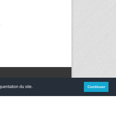
quentation du site.
Continuer