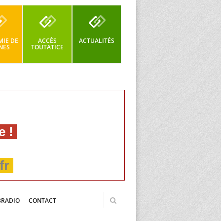
IE DE
ACCÈS
ACTUALITÉS
NES
TOUTATICE
e !
fr
BRADIO
CONTACT