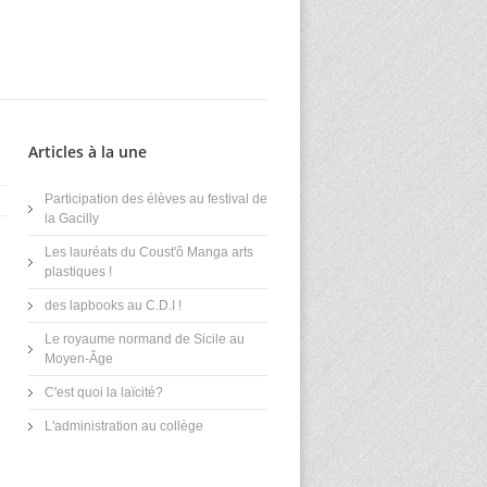
Articles à la une
Participation des élèves au festival de
la Gacilly
Les lauréats du Coust'ô Manga arts
plastiques !
des lapbooks au C.D.I !
Le royaume normand de Sicile au
Moyen-Âge
C'est quoi la laïcité?
L'administration au collège