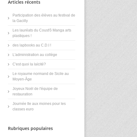
Articles récents
Participation des élèves au festival de
la Gacilly
Les lauréats du Coust'ô Manga arts
plastiques !
des lapbooks au C.D.I !
L'administration au collège
C'est quoi la laïcité?
Le royaume normand de Sicile au
Moyen-Âge
Joyeux Noël de l'équipe de
restauration
Journée Ile aux moines pour les
classes euro
Rubriques populaires