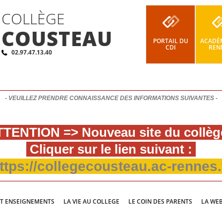
COLLÈGE
COUSTEAU
PORTAIL DU
ACADÉM
CDI
REN
02.97.47.13.40
- VEUILLEZ PRENDRE CONNAISSANCE DES INFORMATIONS SUIVANTES -
TENTION => Nouveau site du collèg
Cliquer sur le lien suivant :
ttps://collegecousteau.ac-rennes.
ET ENSEIGNEMENTS
LA VIE AU COLLEGE
LE COIN DES PARENTS
LA WE