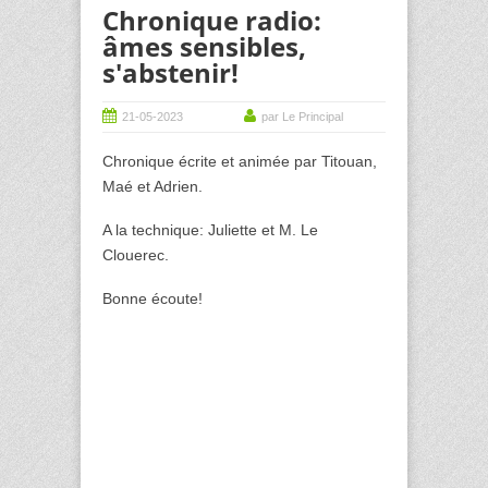
Chronique radio:
âmes sensibles,
s'abstenir!
21-05-2023
par Le Principal
Chronique écrite et animée par Titouan,
Maé et Adrien.
A la technique: Juliette et M. Le
Clouerec.
Bonne écoute!