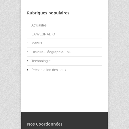
Rubriques populaires
Actualités
LA WEBRADIO
Menus
Histoire-Géographie-EMC
Technologie
Présentation des lieux
Nos Coordonnées