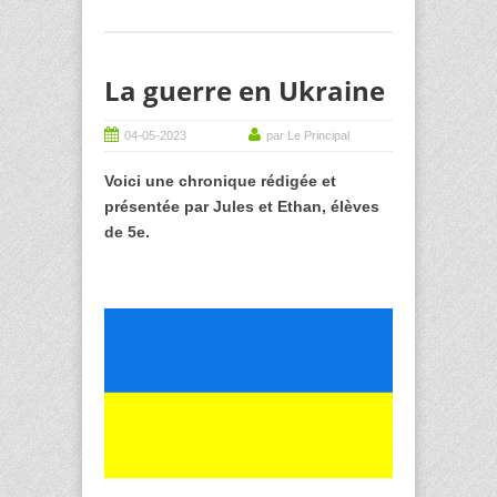
La guerre en Ukraine
04-05-2023
par Le Principal
Voici une chronique rédigée et
présentée par Jules et Ethan, élèves
de 5e.