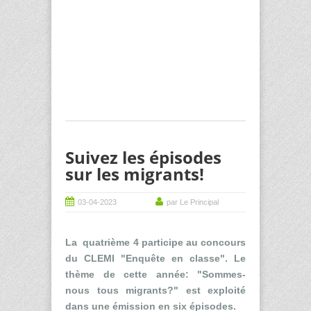
Suivez les épisodes
sur les migrants!
03-04-2023
par Le Principal
La quatrième 4 participe au concours
du CLEMI "Enquête en classe". Le
thème de cette année: "Sommes-
nous tous migrants?" est exploité
dans une émission en six épisodes.