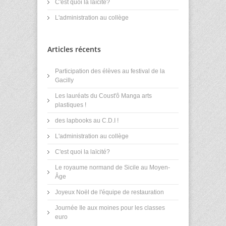
C'est quoi la laïcité?
L'administration au collège
Articles récents
Participation des élèves au festival de la
Gacilly
Les lauréats du Coust'ô Manga arts
plastiques !
des lapbooks au C.D.I !
L'administration au collège
C'est quoi la laïcité?
Le royaume normand de Sicile au Moyen-
Âge
Joyeux Noël de l'équipe de restauration
Journée Ile aux moines pour les classes
euro