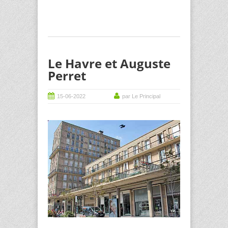
Le Havre et Auguste
Perret
15-06-2022
par Le Principal