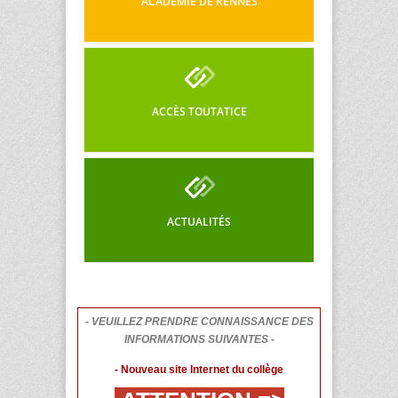
ACADÉMIE DE RENNES
ACCÈS TOUTATICE
ACTUALITÉS
- VEUILLEZ PRENDRE CONNAISSANCE DES
INFORMATIONS SUIVANTES -
- Nouveau site Internet du collège