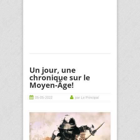
Un jour, une
chronique sur le
Moyen-Âge!
05-05-2022
par Le Principal