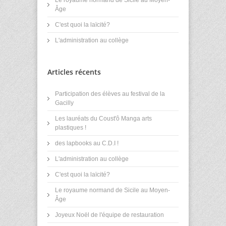
Âge
C'est quoi la laïcité?
L'administration au collège
Articles récents
Participation des élèves au festival de la
Gacilly
Les lauréats du Coust'ô Manga arts
plastiques !
des lapbooks au C.D.I !
L'administration au collège
C'est quoi la laïcité?
Le royaume normand de Sicile au Moyen-
Âge
Joyeux Noël de l'équipe de restauration