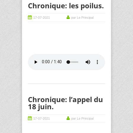
Chronique: les poilus.
17-07-2021
par Le Principal
Chronique: l’appel du
18 juin.
17-07-2021
par Le Principal