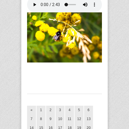
«
1
2
3
4
5
6
7
8
9
10
11
12
13
14
15
16
17
18
19
20