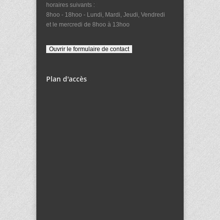
horaires suivants :
8hoo - 18hoo - Lundi, Mardi, Jeudi, Vendredi
et le mercredi de 8hoo à 13hoo
Plan d'accès