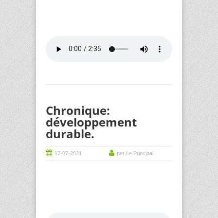
Chronique:
développement
durable.
17-07-2021
par Le Principal