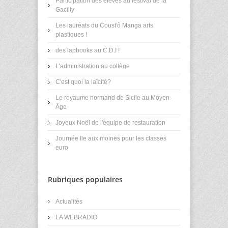
Participation des élèves au festival de la
Gacilly
Les lauréats du Coust'ô Manga arts
plastiques !
des lapbooks au C.D.I !
L'administration au collège
C'est quoi la laïcité?
Le royaume normand de Sicile au Moyen-
Âge
Joyeux Noël de l'équipe de restauration
Journée Ile aux moines pour les classes
euro
Rubriques populaires
Actualités
LA WEBRADIO