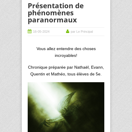
Présentation de
phénomènes
paranormaux
16-05-2024
par Le Principal
Vous allez entendre des choses
incroyables!
Chronique préparée par Nathaël, Evann,
Quentin et Mathéo, tous élèves de 5e.