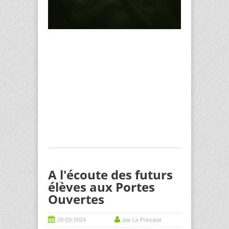
A l'écoute des futurs
élèves aux Portes
Ouvertes
28-03-2024
par Le Principal