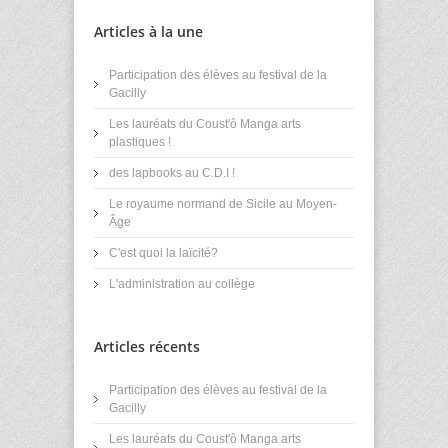
Articles à la une
Participation des élèves au festival de la
Gacilly
Les lauréats du Coust'ô Manga arts
plastiques !
des lapbooks au C.D.I !
Le royaume normand de Sicile au Moyen-
Âge
C'est quoi la laïcité?
L'administration au collège
Articles récents
Participation des élèves au festival de la
Gacilly
Les lauréats du Coust'ô Manga arts