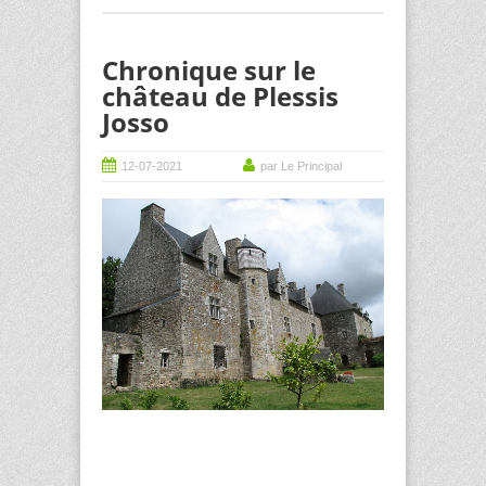
Chronique sur le
château de Plessis
Josso
12-07-2021
par Le Principal