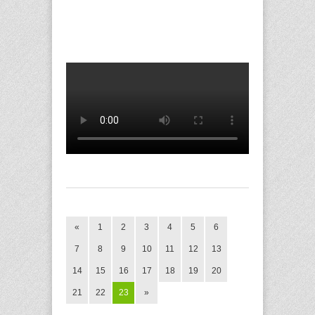
«
1
2
3
4
5
6
7
8
9
10
11
12
13
14
15
16
17
18
19
20
21
22
23
»