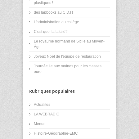
plastiques !
des lapbooks au C.D.I !
L'administration au collège
C'est quoi la laïcité?
Le royaume normand de Sicile au Moyen-
Âge
Joyeux Noël de l'équipe de restauration
Journée Ile aux moines pour les classes
euro
Rubriques populaires
Actualités
LA WEBRADIO
Menus
Histoire-Géographie-EMC