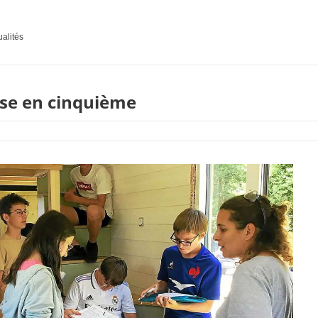
ualités
use en cinquième