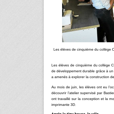
Les élèves de cinquième du collège Co
Les élèves de cinquième du collège C
de développement durable grâce à un pr
a amenés à explorer la construction d
Au mois de juin, les élèves ont eu l’oc
découvrir l’atelier supervisé par Basti
ont travaillé sur la conception et la m
imprimante 3D.
Après la tiny house, le vélo