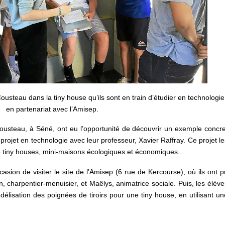
usteau dans la tiny house qu’ils sont en train d’étudier en technologie
en partenariat avec l’Amisep.
ousteau, à Séné, ont eu l’opportunité de découvrir un exemple concre
ojet en technologie avec leur professeur, Xavier Raffray. Ce projet le
e tiny houses, mini-maisons écologiques et économiques.
casion de visiter le site de l’Amisep (6 rue de Kercourse), où ils ont p
en, charpentier-menuisier, et Maëlys, animatrice sociale. Puis, les élève
odélisation des poignées de tiroirs pour une tiny house, en utilisant un