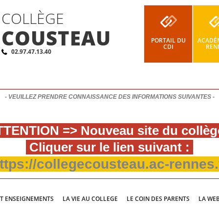
COLLÈGE
COUSTEAU
PORTAIL DU
ACADÉM
CDI
REN
02.97.47.13.40
- VEUILLEZ PRENDRE CONNAISSANCE DES INFORMATIONS SUIVANTES -
TENTION => Nouveau site du collèg
Cliquer sur le lien suivant :
ttps://collegecousteau.ac-rennes.
ET ENSEIGNEMENTS
LA VIE AU COLLEGE
LE COIN DES PARENTS
LA WE