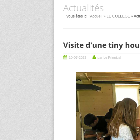
Actualités
Vous êtes ici :
Accueil
»
LE COLLEGE
» Act
Visite d'une tiny ho
10-07-2023
par Le Principal