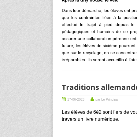
Dans leur démarche, les élèves ont pris 
que les contraintes liées à la positi
effectué le trajet à pied depuis l
pédagogiques et humains de ce proje
assurer une collaboration pérenne entr
future, les élèves de sixième pourront
que sur le recyclage, en se concentran
irréparables. Ils seront accueillis à l’a
Traditions allemand
17-06-2023
par Le Principal
Les élèves de 6è2 sont fiers de vou
travers un livre numérique.