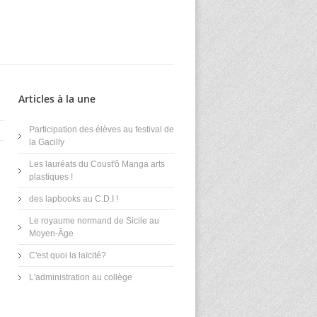
Articles à la une
Participation des élèves au festival de
la Gacilly
Les lauréats du Coust'ô Manga arts
plastiques !
des lapbooks au C.D.I !
Le royaume normand de Sicile au
Moyen-Âge
C'est quoi la laïcité?
L'administration au collège