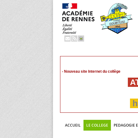
- Nouveau site Internet du collège
AT
h
ACCUEIL
LE COLLEGE
PEDAGOGIE 