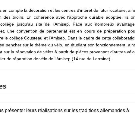
en compte la décoration et les centres d’intérêt du futur locataire, ains
on des tiroirs. En cohérence avec l’approche durable adoptée, ils on
e collège jusqu’au site de l’Amisep. Face aux nombreux avantage
t, une convention de partenariat est en cours de préparation pou
e le collège Cousteau et l’Amisep. Dans le cadre de cette collaboratio
 se pencher sur le thème du vélo, en étudiant son fonctionnement, ains
t sur la rénovation de vélos à partir de pièces provenant d’autres vélo
telier de réparation de vélo de l’Amisep (14 rue de Lorraine).
es
s présenter leurs réalisations sur les traditions allemandes à