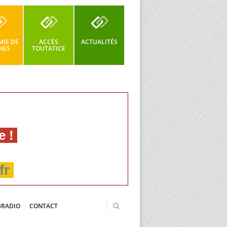
IE DE
ACCÈS
ACTUALITÉS
NES
TOUTATICE
e !
fr
BRADIO
CONTACT