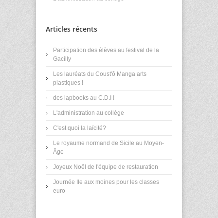
Articles récents
Participation des élèves au festival de la
Gacilly
Les lauréats du Coust'ô Manga arts
plastiques !
des lapbooks au C.D.I !
L'administration au collège
C'est quoi la laïcité?
Le royaume normand de Sicile au Moyen-
Âge
Joyeux Noël de l'équipe de restauration
Journée Ile aux moines pour les classes
euro