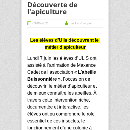
Découverte de
l'apiculture
09-06-2021
par Le Principal
Les élèves d'Ulis découvrent le 
métier d'apiculteur
Lundi 7 juin les élèves d’ULIS ont 
assisté à l’animation de Maxence 
Cadet de l’association « 
L’abeille 
Buissonnière
 », l’occasion de 
découvrir  le métier d’apiculteur et 
de mieux connaître les abeilles. À 
travers cette intervention riche, 
documentée et interactive, les 
élèves ont pu comprendre le rôle 
essentiel de ces insectes, le 
fonctionnement d’une colonie à 