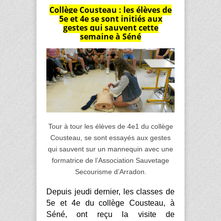
Collège Cousteau : les élèves de
5e et 4e se sont initiés aux
gestes qui sauvent cette
semaine à Séné
Tour à tour les élèves de 4e1 du collège
Cousteau, se sont essayés aux gestes
qui sauvent sur un mannequin avec une
formatrice de l’Association Sauvetage
Secourisme d’Arradon.
Depuis jeudi dernier, les classes de
5e et 4e du collège Cousteau, à
Séné, ont reçu la visite de