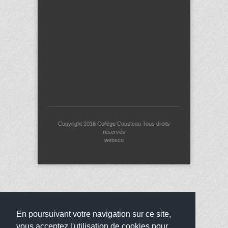
Copyright 2016
Collège Cousteau
Tous droits
réservés
websco
En poursuivant votre navigation sur ce site,
vous acceptez l'utilisation de cookies pour