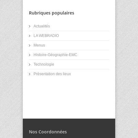
Rubriques populaires
Actualités
LA WEBRADIO
Menus
Histoire-Géographie-EMC
Technologie
Présentation des lieux
Nos Coordonnées