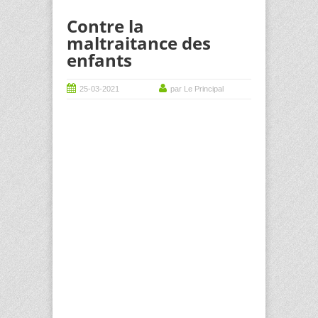
Contre la
maltraitance des
enfants
25-03-2021
par Le Principal