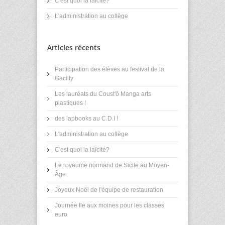
C'est quoi la laïcité?
L'administration au collège
Articles récents
Participation des élèves au festival de la
Gacilly
Les lauréats du Coust'ô Manga arts
plastiques !
des lapbooks au C.D.I !
L'administration au collège
C'est quoi la laïcité?
Le royaume normand de Sicile au Moyen-
Âge
Joyeux Noël de l'équipe de restauration
Journée Ile aux moines pour les classes
euro