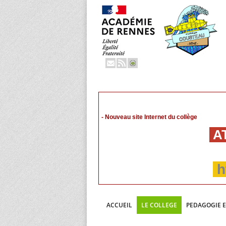
- Nouveau site Internet du collège
AT
h
ACCUEIL
LE COLLEGE
PEDAGOGIE 