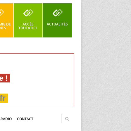
IE DE
ACCÈS
ACTUALITÉS
NES
TOUTATICE
e !
fr
BRADIO
CONTACT