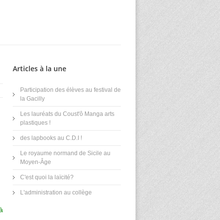
Articles à la une
Participation des élèves au festival de
la Gacilly
Les lauréats du Coust'ô Manga arts
plastiques !
des lapbooks au C.D.I !
Le royaume normand de Sicile au
Moyen-Âge
C'est quoi la laïcité?
L'administration au collège
à