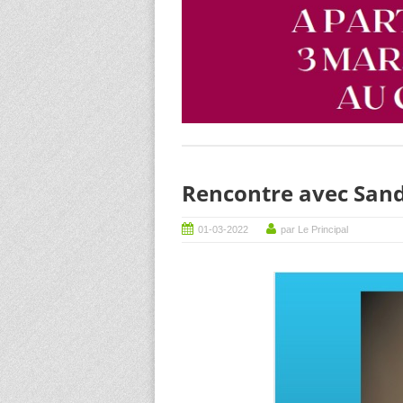
Rencontre avec Sand
01-03-2022
par Le Principal