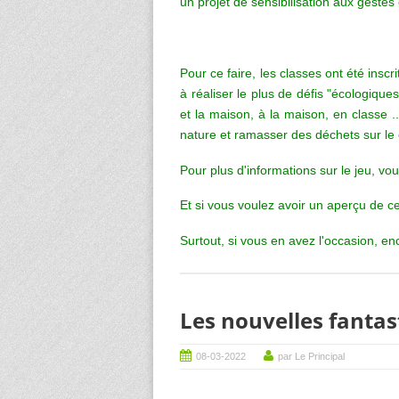
un projet de sensibilisation aux gestes
Pour ce faire, les classes ont été insc
à réaliser le plus de défis "écologique
et la maison, à la maison, en classe 
nature et ramasser des déchets sur le c
Pour plus d'informations sur le jeu, vou
Et si vous voulez avoir un aperçu de c
Surtout, si vous en avez l'occasion, en
Les nouvelles fantas
08-03-2022
par Le Principal