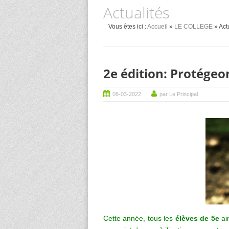
Actualités
Vous êtes ici :
Accueil
»
LE COLLEGE
» Act
2e édition: Protégeo
08-03-2022
par Le Principal
Cette année, tous les
élèves de 5e
ai