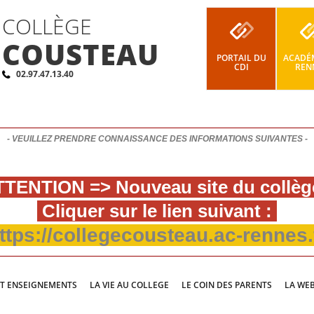
COLLÈGE
COUSTEAU
PORTAIL DU
ACADÉM
CDI
REN
02.97.47.13.40
- VEUILLEZ PRENDRE CONNAISSANCE DES INFORMATIONS SUIVANTES -
TENTION => Nouveau site du collèg
Cliquer sur le lien suivant :
ttps://collegecousteau.ac-rennes.
ET ENSEIGNEMENTS
LA VIE AU COLLEGE
LE COIN DES PARENTS
LA WE