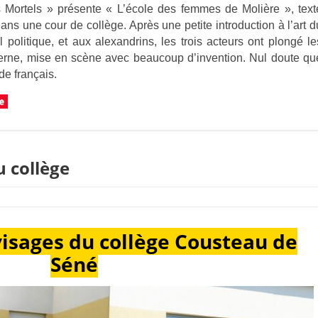
ortels » présente « L’école des femmes de Molière », text
dans une cour de collège. Après une petite introduction à l’art d
il politique, et aux alexandrins, les trois acteurs ont plongé le
erne, mise en scène avec beaucoup d’invention. Nul doute qu
de français.
 collège
isages du collège Cousteau de
Séné