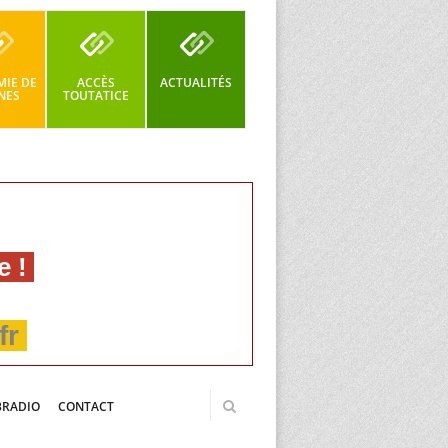
IE DE
ACCÈS
ACTUALITÉS
NES
TOUTATICE
e !
fr
BRADIO
CONTACT