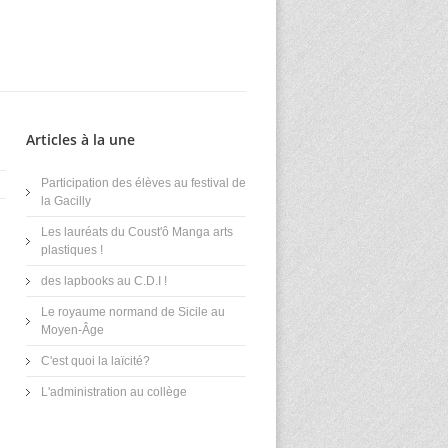
Articles à la une
Participation des élèves au festival de
la Gacilly
Les lauréats du Coust'ô Manga arts
plastiques !
des lapbooks au C.D.I !
Le royaume normand de Sicile au
Moyen-Âge
C'est quoi la laïcité?
L'administration au collège