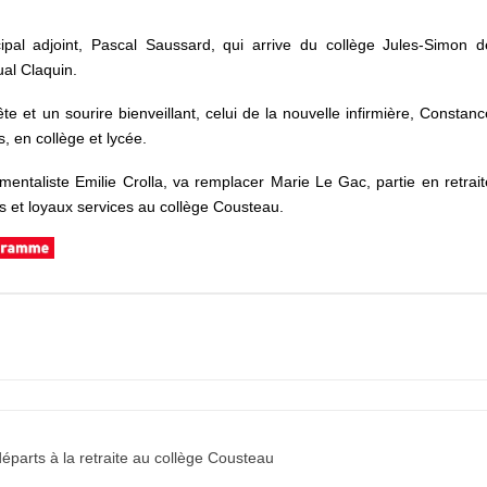
ipal adjoint, Pascal Saussard, qui arrive du collège Jules-Simon d
al Claquin.
te et un sourire bienveillant, celui de la nouvelle infirmière, Constanc
s, en collège et lycée.
entaliste Emilie Crolla, va remplacer Marie Le Gac, partie en retrait
ns et loyaux services au collège Cousteau.
éparts à la retraite au collège Cousteau