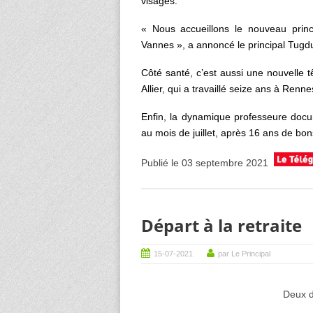
visages.
« Nous accueillons le nouveau princ
Vannes », a annoncé le principal Tugdu
Côté santé, c’est aussi une nouvelle tê
Allier, qui a travaillé seize ans à Renne
Enfin, la dynamique professeure docum
au mois de juillet, après 16 ans de bo
Publié le 03 septembre 2021
Départ à la retraite
15-07-2021
par Le Principal
Deux d