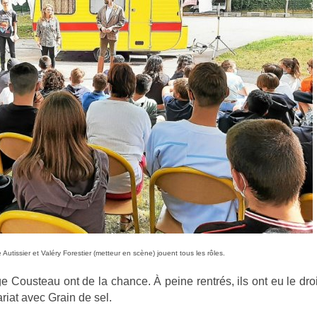
Autissier et Valéry Forestier (metteur en scène) jouent tous les rôles.
e Cousteau ont de la chance. À peine rentrés, ils ont eu le droi
ariat avec Grain de sel.