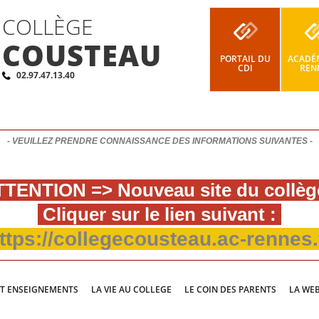
COLLÈGE
COUSTEAU
PORTAIL DU
ACADÉM
CDI
REN
02.97.47.13.40
- VEUILLEZ PRENDRE CONNAISSANCE DES INFORMATIONS SUIVANTES -
TENTION => Nouveau site du collèg
Cliquer sur le lien suivant :
ttps://collegecousteau.ac-rennes.
ET ENSEIGNEMENTS
LA VIE AU COLLEGE
LE COIN DES PARENTS
LA WE