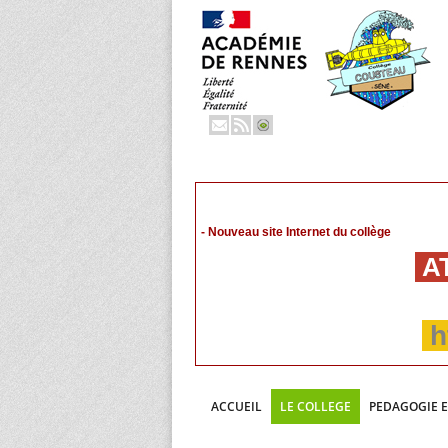
- Nouveau site Internet du collège
AT
h
ACCUEIL
LE COLLEGE
PEDAGOGIE 