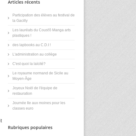
Articles récents
Participation des élèves au festival de
la Gacilly
Les lauréats du Coust'ô Manga arts
plastiques !
des lapbooks au C.D.I !
L'administration au collège
C'est quoi la laïcité?
Le royaume normand de Sicile au
Moyen-Âge
Joyeux Noël de l'équipe de
restauration
Journée Ile aux moines pour les
classes euro
t
Rubriques populaires