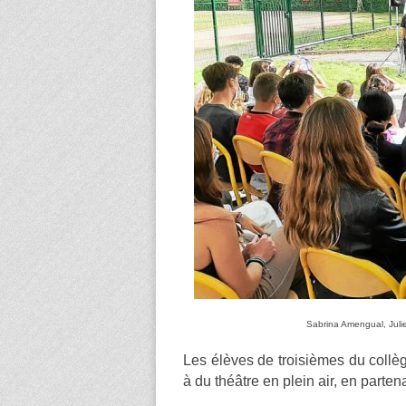
Sabrina Amengual, Julie 
Les élèves de troisièmes du collèg
à du théâtre en plein air, en parten