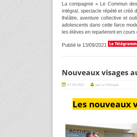
La compagnie « Le Commun des M
intégral, spectacle répété et créé 
théâtre, aventure collective et out
adolescents dans cette farce mod
les élèves en reparleront en cours 
Publié le 13/09/2021
Nouveaux visages au
07-09-2021
par Le Principal
Les nouveaux v