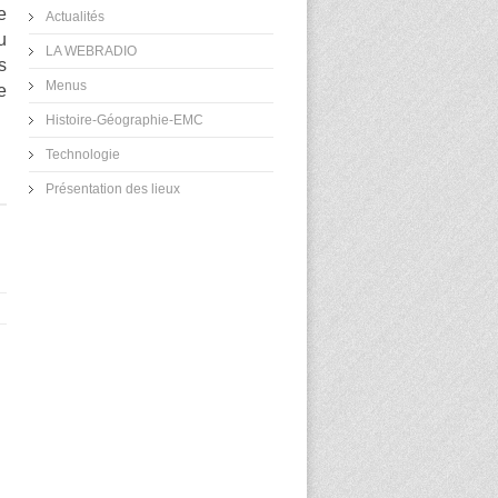
e
Actualités
u
LA WEBRADIO
s
Menus
e
Histoire-Géographie-EMC
Technologie
Présentation des lieux