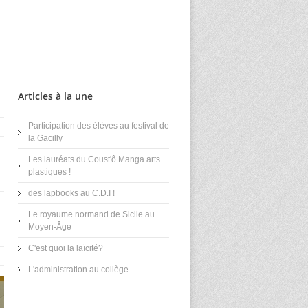
Articles à la une
Participation des élèves au festival de
la Gacilly
Les lauréats du Coust'ô Manga arts
plastiques !
des lapbooks au C.D.I !
Le royaume normand de Sicile au
Moyen-Âge
C'est quoi la laïcité?
L'administration au collège