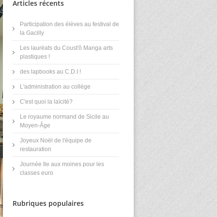
Articles récents
Participation des élèves au festival de
la Gacilly
Les lauréats du Coust'ô Manga arts
plastiques !
des lapbooks au C.D.I !
L'administration au collège
C'est quoi la laïcité?
Le royaume normand de Sicile au
Moyen-Âge
Joyeux Noël de l'équipe de
restauration
Journée Ile aux moines pour les
classes euro
Rubriques populaires