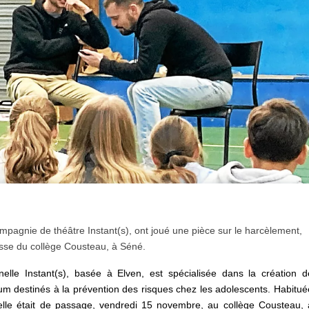
mpagnie de théâtre Instant(s), ont joué une pièce sur le harcèlement,
sse du collège Cousteau, à Séné.
elle Instant(s), basée à Elven, est spécialisée dans la création d
rum destinés à la prévention des risques chez les adolescents. Habitué
elle était de passage, vendredi 15 novembre, au collège Cousteau, 