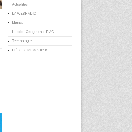
Actualités
LA WEBRADIO
s
Menus
i
Histoire-Géographie-EMC
Technologie
Présentation des lieux