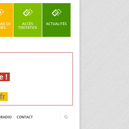
IE DE
ACCÈS
ACTUALITÉS
NES
TOUTATICE
e !
fr
BRADIO
CONTACT