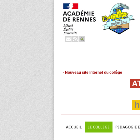
- Nouveau site Internet du collège
AT
h
ACCUEIL
LE COLLEGE
PEDAGOGIE 