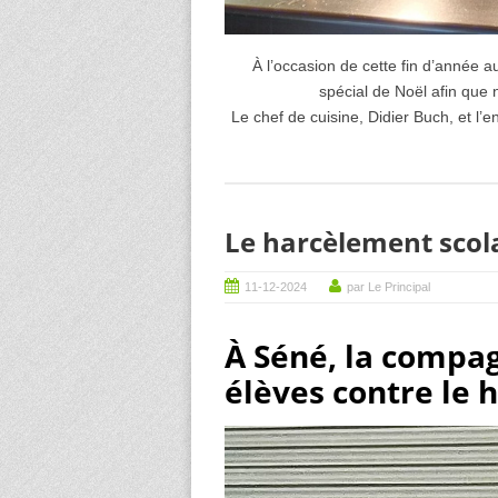
À l’occasion de cette fin d’année au 
spécial de Noël afin que n
Le chef de cuisine, Didier Buch, et l’
Le harcèlement scol
11-12-2024
par Le Principal
À Séné, la compagn
élèves contre le 