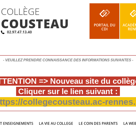
COLLÈGE
COUSTEAU
PORTAIL DU
ACADÉM
CDI
REN
02.97.47.13.40
- VEUILLEZ PRENDRE CONNAISSANCE DES INFORMATIONS SUIVANTES -
TENTION => Nouveau site du collèg
Cliquer sur le lien suivant :
ttps://collegecousteau.ac-rennes.
ET ENSEIGNEMENTS
LA VIE AU COLLEGE
LE COIN DES PARENTS
LA WE