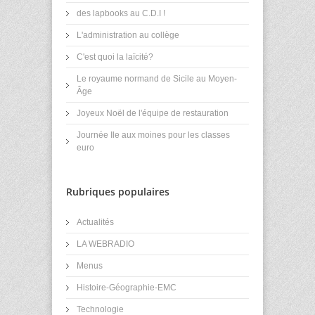
des lapbooks au C.D.I !
L'administration au collège
C'est quoi la laïcité?
Le royaume normand de Sicile au Moyen-
Âge
Joyeux Noël de l'équipe de restauration
Journée Ile aux moines pour les classes
euro
Rubriques populaires
Actualités
LA WEBRADIO
Menus
Histoire-Géographie-EMC
Technologie