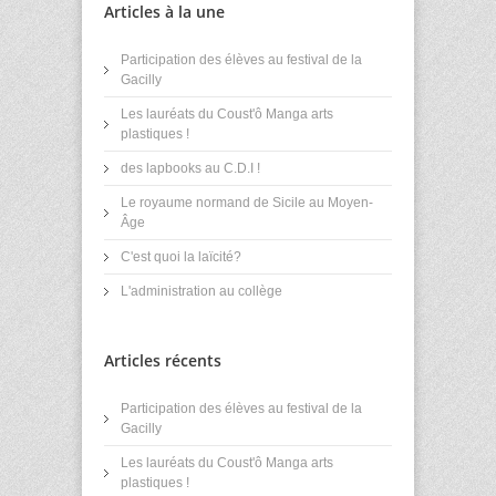
Articles à la une
Participation des élèves au festival de la
Gacilly
Les lauréats du Coust'ô Manga arts
plastiques !
des lapbooks au C.D.I !
Le royaume normand de Sicile au Moyen-
Âge
C'est quoi la laïcité?
L'administration au collège
Articles récents
Participation des élèves au festival de la
Gacilly
Les lauréats du Coust'ô Manga arts
plastiques !