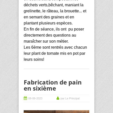
déchets verts,bêchant, maniant la
grelinette, le râteau, la brouette... et
en semant des graines et en
plantant plusieurs espèces.
En fin de séance, ils ont pu poser
directement des questions au
maraîcher sur son métier.
Les 6ème sont rentrés avec chacun
leur plant de tomate mis en pot par
leurs soins!
Fabrication de pain
en sixième
08-06-2023
par Le Principal