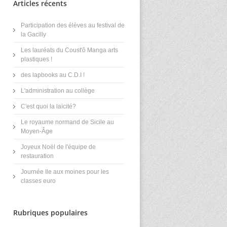
Articles récents
Participation des élèves au festival de
la Gacilly
Les lauréats du Coust'ô Manga arts
plastiques !
des lapbooks au C.D.I !
L'administration au collège
C'est quoi la laïcité?
Le royaume normand de Sicile au
Moyen-Âge
Joyeux Noël de l'équipe de
restauration
Journée Ile aux moines pour les
classes euro
Rubriques populaires