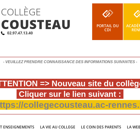
COLLÈGE
COUSTEAU
PORTAIL DU
ACADÉM
CDI
REN
02.97.47.13.40
- VEUILLEZ PRENDRE CONNAISSANCE DES INFORMATIONS SUIVANTES -
TENTION => Nouveau site du collèg
Cliquer sur le lien suivant :
ttps://collegecousteau.ac-rennes.
ET ENSEIGNEMENTS
LA VIE AU COLLEGE
LE COIN DES PARENTS
LA WE