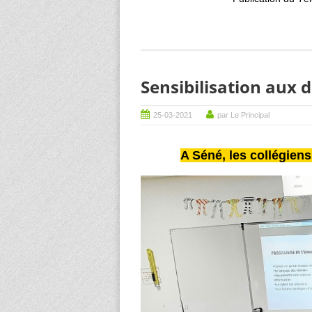
Sensibilisation aux
25-03-2021
par Le Principal
A Séné, les collégien