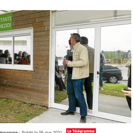
élégramme -
Publié le 06 mai 2021 -