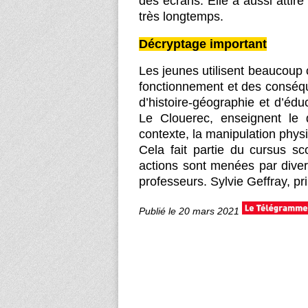
des écrans. Elle a aussi attiré 
très longtemps.
Décryptage important
Les jeunes utilisent beaucoup 
fonctionnement et des conséq
d’histoire-géographie et d’é
Le Clouerec, enseignent le 
contexte, la manipulation phys
Cela fait partie du cursus sc
actions sont menées par dive
professeurs. Sylvie Geffray, pri
Publié le 20 mars 2021