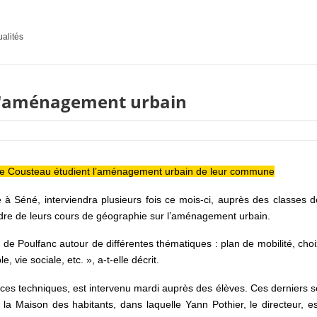
ualités
 l'aménagement urbain
ège Cousteau étudient l’aménagement urbain de leur commune
à Séné, interviendra plusieurs fois ce mois-ci, auprès des classes d
dre de leurs cours de géographie sur l’aménagement urbain.
ur de Poulfanc autour de différentes thématiques : plan de mobilité, choi
 vie sociale, etc. », a-t-elle décrit.
ces techniques, est intervenu mardi auprès des élèves. Ces derniers s
 la Maison des habitants, dans laquelle Yann Pothier, le directeur, es