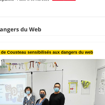
 dangers du Web
s de Cousteau sensibilisés aux dangers du web