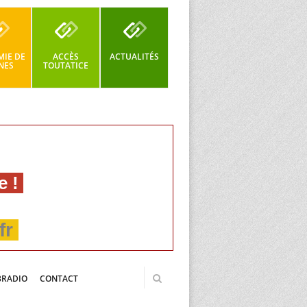
IE DE
ACCÈS
ACTUALITÉS
NES
TOUTATICE
e !
fr
BRADIO
CONTACT