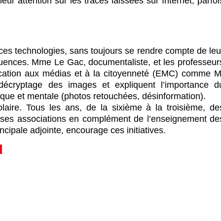
leur attention sur les traces laissées sur Internet, parfoi
ces technologies, sans toujours se rendre compte de leu
uences. Mme Le Gac, documentaliste, et les professeur
ducation aux médias et à la citoyenneté (EMC) comme M
décryptage des images et expliquent l’importance d
ique et mentale (photos retouchées, désinformation).
olaire. Tous les ans, de la sixième à la troisième, de
rses associations en complément de l’enseignement de
ncipale adjointe, encourage ces initiatives.