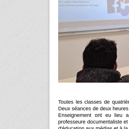
Toutes les classes de quatri
Deux séances de deux heures 
Enseignement ont eu lieu a
professeure documentaliste et
d'éducation aux médias et à la