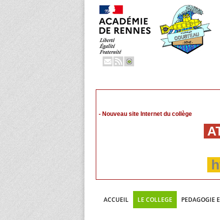
- Nouveau site Internet du collège
AT
h
ACCUEIL
LE COLLEGE
PEDAGOGIE 