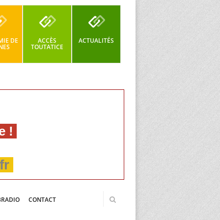
IE DE
ACCÈS
ACTUALITÉS
NES
TOUTATICE
e !
fr
BRADIO
CONTACT