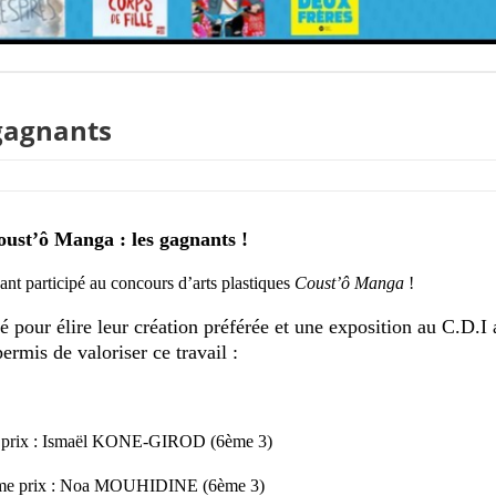
 gagnants
ust’ô Manga : les gagnants !
yant participé au concours d’arts plastiques
Coust’ô Manga
!
 pour élire leur création préférée et une exposition au C.D.I 
permis de valoriser ce travail :
prix : Ismaël KONE-GIROD (6ème 3)
me
prix : Noa MOUHIDINE (6ème 3)