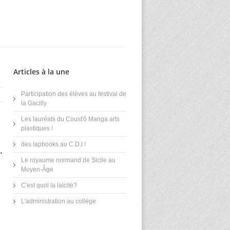
Articles à la une
Participation des élèves au festival de
la Gacilly
Les lauréats du Coust'ô Manga arts
plastiques !
des lapbooks au C.D.I !
.
Le royaume normand de Sicile au
Moyen-Âge
C'est quoi la laïcité?
L'administration au collège