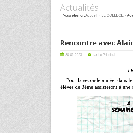
Actualités
Vous êtes ici :
Accueil
»
LE COLLEGE
» Act
Rencontre avec Alai
30-01-2023
par Le Principal
Dé
Pour la seconde année, dans le 
élèves de 3ème assisteront à une