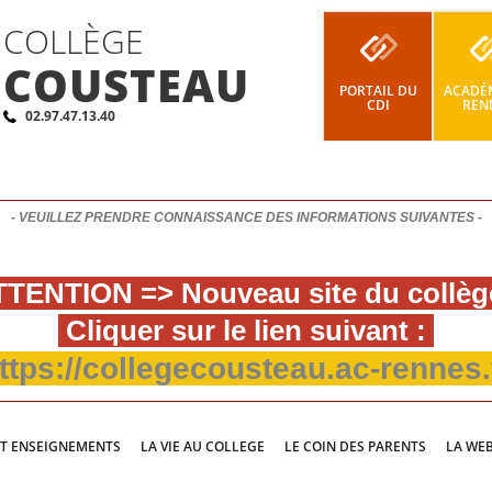
COLLÈGE
COUSTEAU
PORTAIL DU
ACADÉM
CDI
REN
02.97.47.13.40
- VEUILLEZ PRENDRE CONNAISSANCE DES INFORMATIONS SUIVANTES -
TENTION => Nouveau site du collèg
Cliquer sur le lien suivant :
ttps://collegecousteau.ac-rennes.
ET ENSEIGNEMENTS
LA VIE AU COLLEGE
LE COIN DES PARENTS
LA WE