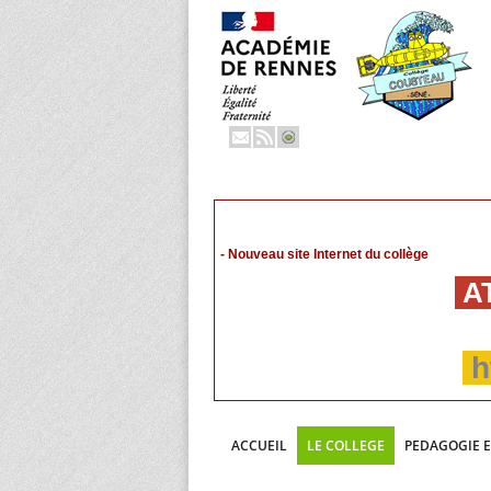
- Nouveau site Internet du collège
AT
h
ACCUEIL
LE COLLEGE
PEDAGOGIE 