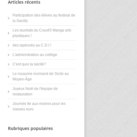
Articles récents
Participation des élèves au festival de
la Gacilly
Les lauréats du Coust'ô Manga arts
plastiques !
des lapbooks au C.D.I !
L'administration au collège
C'est quoi la laïcité?
Le royaume normand de Sicile au
Moyen-Âge
Joyeux Noël de l'équipe de
restauration
Journée Ile aux moines pour les
classes euro
Rubriques populaires