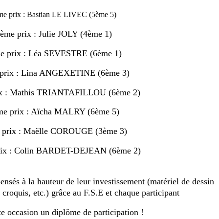
me
prix : Bastian LE LIVEC (5ème 5)
4ème prix : Julie JOLY (4ème 1)
me prix : Léa SEVESTRE (6ème 1)
 prix : Lina ANGEXETINE (6ème 3)
ix : Mathis TRIANTAFILLOU (6ème 2)
me prix : Aïcha MALRY (6ème 5)
 prix : Maëlle COROUGE (3ème 3)
rix : Colin BARDET-DEJEAN (6ème 2)
nsés à la hauteur de leur investissement (matériel de dessin
e croquis, etc.) grâce au F.S.E et chaque participant
tte occasion un diplôme de participation !