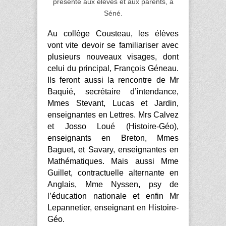
présenté aux élèves et aux parents, à
Séné.
Au collège Cousteau, les élèves
vont vite devoir se familiariser avec
plusieurs nouveaux visages, dont
celui du principal, François Géneau.
Ils feront aussi la rencontre de Mr
Baquié, secrétaire d’intendance,
Mmes Stevant, Lucas et Jardin,
enseignantes en Lettres. Mrs Calvez
et Josso Loué (Histoire-Géo),
enseignants en Breton, Mmes
Baguet, et Savary, enseignantes en
Mathématiques. Mais aussi Mme
Guillet, contractuelle alternante en
Anglais, Mme Nyssen, psy de
l’éducation nationale et enfin Mr
Lepannetier, enseignant en Histoire-
Géo.