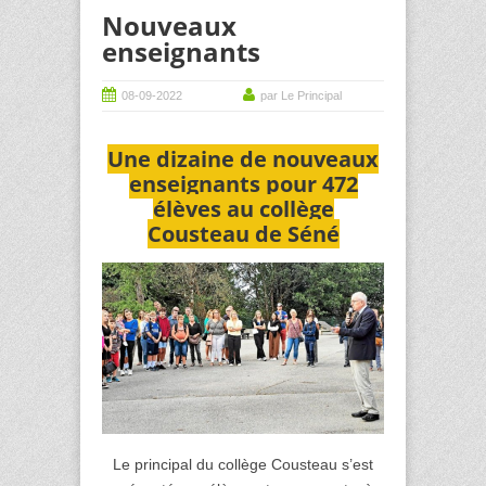
Nouveaux
enseignants
08-09-2022
par Le Principal
Une dizaine de nouveaux
enseignants pour 472
élèves au collège
Cousteau de Séné
Le principal du collège Cousteau s’est