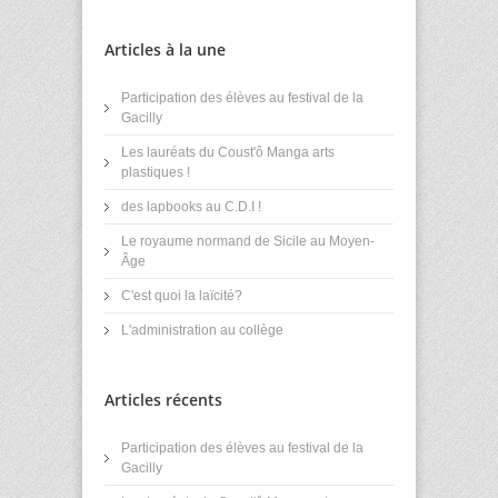
Articles à la une
Participation des élèves au festival de la
Gacilly
Les lauréats du Coust'ô Manga arts
plastiques !
des lapbooks au C.D.I !
Le royaume normand de Sicile au Moyen-
Âge
C'est quoi la laïcité?
L'administration au collège
Articles récents
Participation des élèves au festival de la
Gacilly