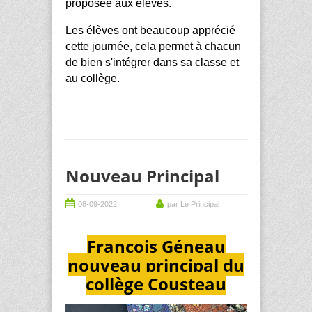
proposée aux élèves.
Les élèves ont beaucoup apprécié
cette journée, cela permet à chacun
de bien s'intégrer dans sa classe et
au collège.
Nouveau Principal
08-09-2022
par Le Principal
François
Géneau
nouveau principal du
collège Cousteau