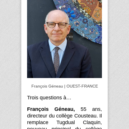
François Géneau |
OUEST-FRANCE
Trois questions à…
François Géneau,
55 ans,
directeur du collège Cousteau. Il
remplace Tugdual Claquin,
nouveau principal du collège