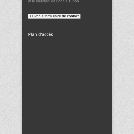
et le mercredi de 8hoo à 13hoo
Plan d'accès