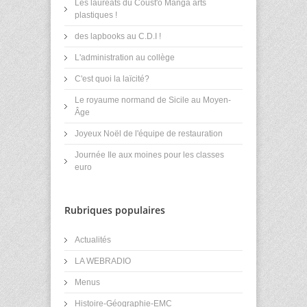
Les lauréats du Coust'ô Manga arts
plastiques !
des lapbooks au C.D.I !
L'administration au collège
C'est quoi la laïcité?
Le royaume normand de Sicile au Moyen-
Âge
Joyeux Noël de l'équipe de restauration
Journée Ile aux moines pour les classes
euro
Rubriques populaires
Actualités
LA WEBRADIO
Menus
Histoire-Géographie-EMC