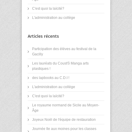
C'est quoi la laïcité?
L'administration au collège
Articles récents
Participation des élèves au festival de la
Gacilly
Les lauréats du Coust'ô Manga arts
plastiques !
des lapbooks au C.D.I !
L'administration au collège
C'est quoi la laïcité?
Le royaume normand de Sicile au Moyen-
Âge
Joyeux Noël de l'équipe de restauration
Journée Ile aux moines pour les classes