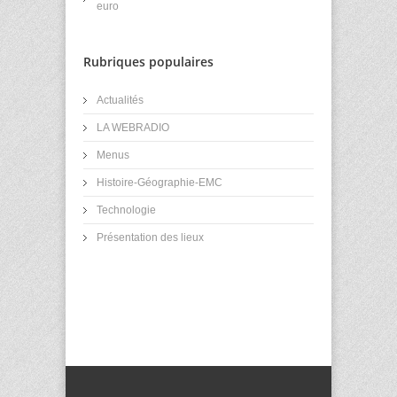
euro
Rubriques populaires
Actualités
LA WEBRADIO
Menus
Histoire-Géographie-EMC
Technologie
Présentation des lieux