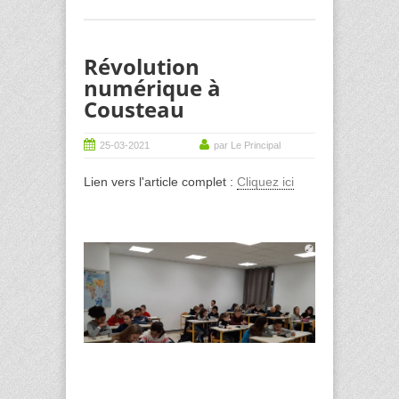
Révolution
numérique à
Cousteau
25-03-2021
par Le Principal
Lien vers l'article complet :
Cliquez ici